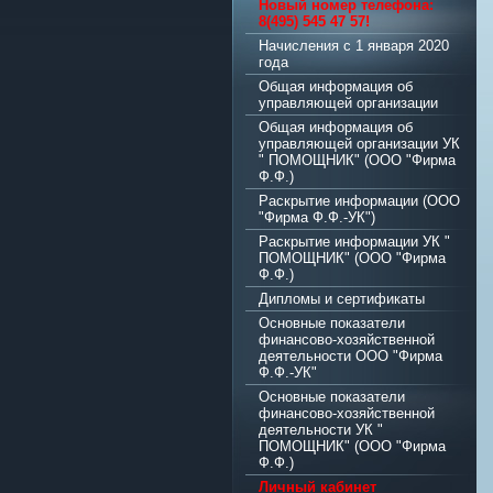
Новый номер телефона:
8(495) 545 47 57!
Начисления с 1 января 2020
года
Общая информация об
управляющей организации
Общая информация об
управляющей организации УК
" ПОМОЩНИК" (ООО "Фирма
Ф.Ф.)
Раскрытие информации (ООО
"Фирма Ф.Ф.-УК")
Раскрытие информации УК "
ПОМОЩНИК" (ООО "Фирма
Ф.Ф.)
Дипломы и сертификаты
Основные показатели
финансово-хозяйственной
деятельности ООО "Фирма
Ф.Ф.-УК"
Основные показатели
финансово-хозяйственной
деятельности УК "
ПОМОЩНИК" (ООО "Фирма
Ф.Ф.)
Личный кабинет