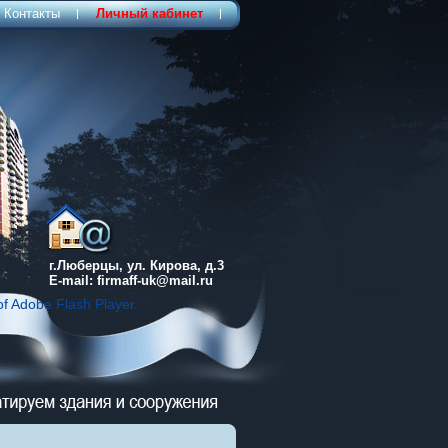
Контакты
Личный кабинет
г.Люберцы, ул. Кирова, д.3
Е-mail: firmaff-uk@mail.ru
of Adobe Flash Player.