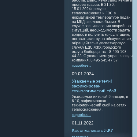
работы. Выполнено заполнение и
прогрев трассы. В 21.30,
15.01.2024г. ресурс
теплоснабжения и ГВС в
нормативной температуре подан
на МКД в полном объеме. В
случае возникновения аварийных
ситуаций, необходимости задать
вопрос и получить консультацию,
оставить заявку на обслуживание,
обращайтесь в диспетчерскую
службу ЕДС ЖКХ городского
округа Люберцы тел. 8-495-103-
44-33. С уважением, управляющая
компания. 8 495 545 47 57
подробнее...
09.01.2024
Уважаемые жители!
зафиксирован
технологический сбой
Уважаемые жители! 9 января, в
6.10, зафиксирован
технологический сбой на сетях
теплоснабжения.
подробнее...
01.11.2022
Как оплачивать ЖКУ