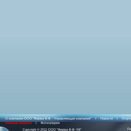
О компании ООО "Фирма Ф.Ф. - Управляющая компания"
Новости
Услуг
Личный кабинет
Фотогалерея
По
Copyright © 2011 ООО "Фирма Ф.Ф.-УК"