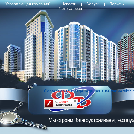
. - Управляющая компания"
Новости
Услуги
Тарифы
Фотогалерея
Content on this page requires a newer version 