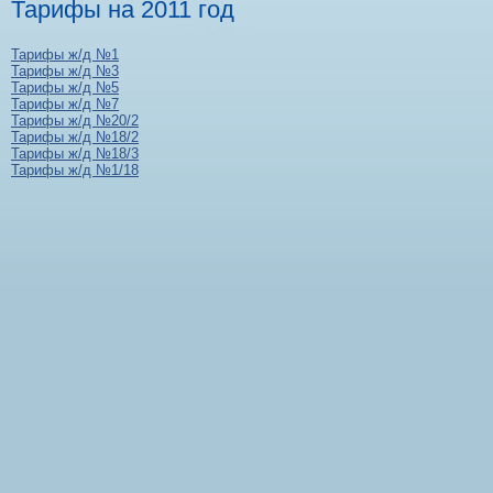
Тарифы на 2011 год
Тарифы ж/д №1
Тарифы ж/д №3
Тарифы ж/д №5
Тарифы ж/д №7
Тарифы ж/д №20/2
Тарифы ж/д №18/2
Тарифы ж/д №18/3
Тарифы ж/д №1/18