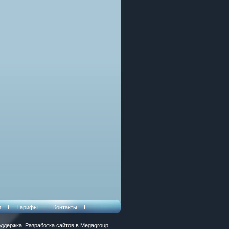
и
Тарифы
Контакты
ддержка.
Разработка сайтов
в Megagroup.