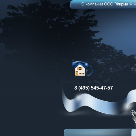
О компании ООО "Фирма Ф.Ф
8 (495) 545-47-57