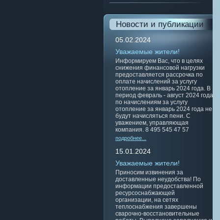
Новости и публикации
05.02.2024
Уважаемые жители!
Информируем Вас, что в целях
снижения финансовой нагрузки
предоставляется рассрочка по
оплате начислений за услугу
отопление за январь 2024 года. В
период февраль - август 2024 года
по начислениям за услугу
отопление за январь 2024 года не
будут начисляться пени. С
уважением, управляющая
компания. 8 495 545 47 57
подробнее...
15.01.2024
Уважаемые жители!
Приносим извинения за
доставленные неудобства! По
информации предоставленной
ресурсоснабжающей
организации, на сетях
теплоснабжения завершены
сварочно-восстановительные